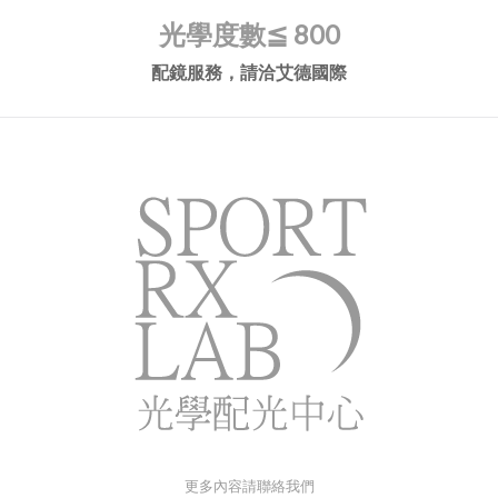
光學度數
≦ 800
配鏡服務，請洽艾德國際
更多內容請聯絡我們