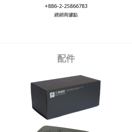
+886-2-25866783
經銷商據點
配件