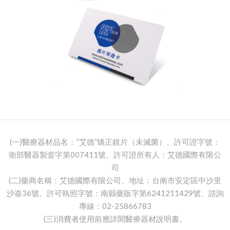
(一)醫療器材品名：“艾德”矯正鏡片（未滅菌）、許可證字號：
衛部醫器製壹字第007411號、許可證所有人：艾德國際有限公
司
(二)藥商名稱：艾德國際有限公司、地址：台南市安定區中沙里
沙崙36號、許可執照字號：南縣藥販字第6241211429號、諮詢
專線：02-25866783
(三)消費者使用前應詳閱醫療器材說明書。