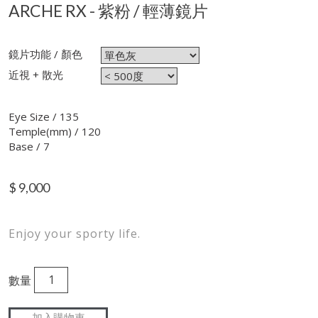
ARCHE RX - 紫粉 / 輕薄鏡片
鏡片功能 / 顏色
近視 + 散光
Eye Size / 135
Temple(mm) / 120
Base / 7
$
9,000
Enjoy your sporty life.
數量