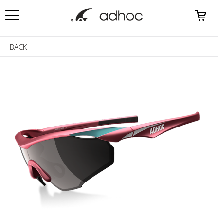
0
BACK