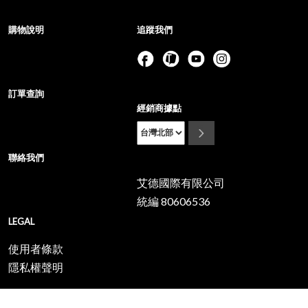
購物說明
追蹤我們
訂單查詢
經銷商據點
聯絡我們
艾德國際有限公司
統編 80606536
LEGAL
使用者條款
隱私權聲明