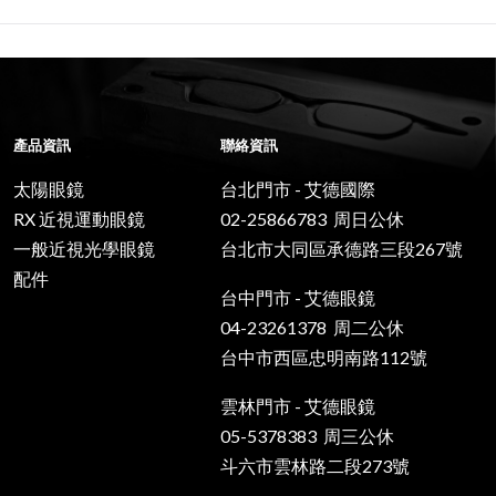
產品資訊
聯絡資訊
太陽眼鏡
台北門市 - 艾德國際
RX 近視運動眼鏡
02-25866783 周日公休
一般近視光學眼鏡
台北市大同區承德路三段267號
配件
台中門市 - 艾德眼鏡
04-23261378 周二公休
台中市西區忠明南路112號
雲林門市 - 艾德眼鏡
05-5378383 周三公休
斗六市雲林路二段273號