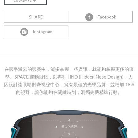
SHARE
Facebook
Instagram
在競爭激烈的競賽中，能多掌握一些資訊，就能夠掌握更多的優
勢。SPACE 運動眼鏡，以專利 HND (Hidden Nose Design)，人
因設計讓眼睛對齊視線中心，擁有最佳的光學品質，並增加 18%
的視野，讓你能夠在關鍵時刻，洞燭先機精準行動。