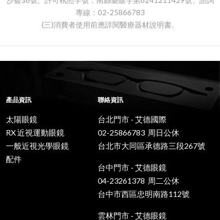
專線：02-25866783
(三)消費者使用前應詳閱醫療器材說明書。
產品資訊
聯絡資訊
太陽眼鏡
台北門市 - 艾德國際
RX 近視運動眼鏡
02-25866783 周日公休
一般近視光學眼鏡
台北市大同區承德路三段267號
配件
台中門市 - 艾德眼鏡
04-23261378 周二公休
台中市西區忠明南路112號
雲林門市 - 艾德眼鏡