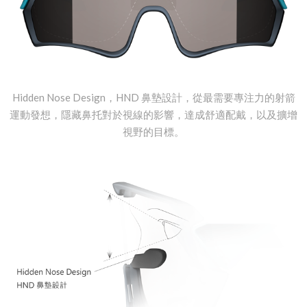
Hidden Nose Design，HND 鼻墊設計，從最需要專注力的射箭
運動發想，隱藏鼻托對於視線的影響，達成舒適配戴，以及擴增
視野的目標。