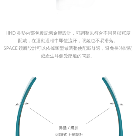
HND 鼻墊內部包覆記憶金屬設計，可調整以符合不同鼻樑寬度
配戴，在運動過程中即使流汗，眼鏡也不易滑落。
SPACE 鏡腳設計可以依據頭型做調整使配戴舒適，避免長時間配
戴產生耳側受壓迫的問題。