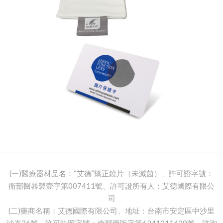
(一)醫療器材品名：“艾德”矯正鏡片（未滅菌）、許可證字號：
衛部醫器製壹字第007411號、許可證所有人：艾德國際有限公
司
(二)藥商名稱：艾德國際有限公司、地址：台南市安定區中沙里
沙崙36號、許可執照字號：南縣藥販字第6241211429號、諮詢