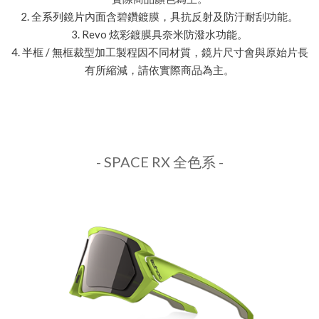
2. 全系列鏡片內面含碧鑽鍍膜，具抗反射及防汙耐刮功能。
3. Revo 炫彩鍍膜具奈米防潑水功能。
4. 半框 / 無框裁型加工製程因不同材質，鏡片尺寸會與原始片長
有所縮減，請依實際商品為主。
- SPACE RX 全色系 -