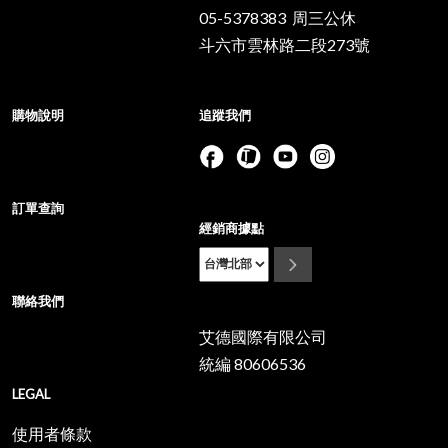
05-5378383 周三公休
斗六市雲林路二段273號
購物說明
追蹤我們
訂單查詢
經銷商據點
聯絡我們
艾德國際有限公司
統編 80606536
LEGAL
使用者條款