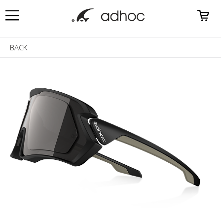
0
BACK