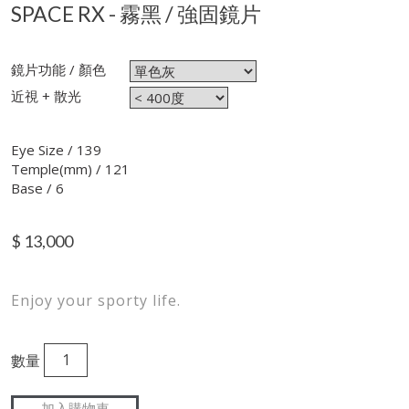
SPACE RX - 霧黑 / 強固鏡片
鏡片功能 / 顏色
近視 + 散光
Eye Size / 139
Temple(mm) / 121
Base / 6
$
13,000
Enjoy your sporty life.
數量