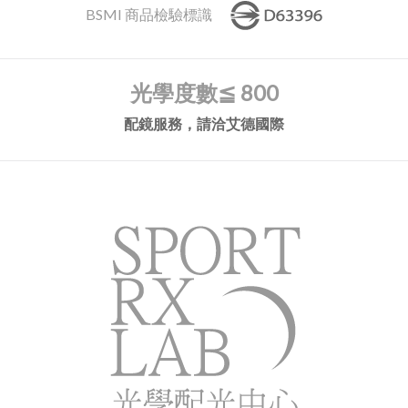
BSMI 商品檢驗標識
光學度數
≦ 800
配鏡服務，請洽艾德國際