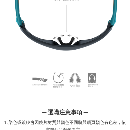
─ 選購注意事項 ─
1. 染色或鍍膜會因鏡片材質與顏色不同將與網頁顏色有色差，依
實際商品顏色為主。