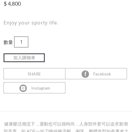
$
4,800
Enjoy your sporty life.
數量
SHARE
Facebook
Instagram
健康樂活潮流下，運動也可以很時尚，人身部件更可以追求新潮
與高貴。BLADE一如刀鋒線條流暢、俐落，整體造型如有勇者之