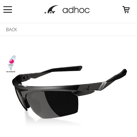
0
BACK