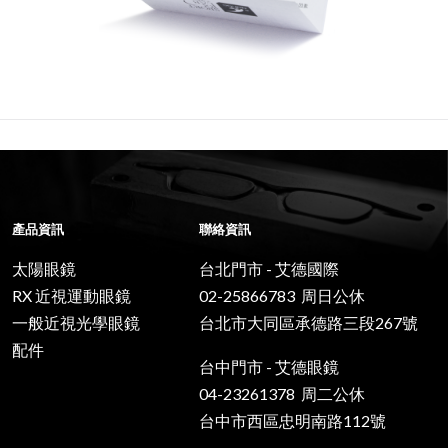
產品資訊
聯絡資訊
太陽眼鏡
台北門市 - 艾德國際
RX 近視運動眼鏡
02-25866783 周日公休
一般近視光學眼鏡
台北市大同區承德路三段267號
配件
台中門市 - 艾德眼鏡
04-23261378 周二公休
台中市西區忠明南路112號