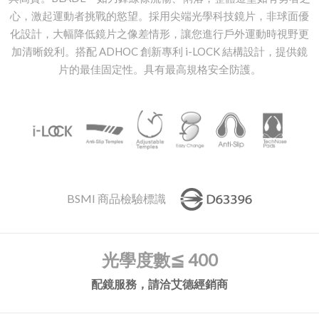
心，激起運動者挑戰的慾望。採用尖端光學科技鏡片，非球面優
化設計，大幅降低鏡片之像差情形，讓您進行戶外運動時視野更
加清晰銳利。搭配 ADHOC 創新專利 i-LOCK 結構設計，提供鏡
片的最佳固定性。具有最高規格安全防護。
BSMI 商品檢驗標識
光學度數
≦ 400
配鏡服務，請洽艾德經銷商