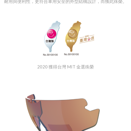
耐用與便利性，更符合軍用安全的外型結構設計，而獲此殊榮。
2020 獲得台灣 MIT 金選殊榮