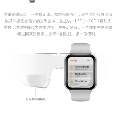
雙重光學設計，一副搞定遠近需求光學設計，結合遠距視野區域
以及閱讀近看需求的光學區域，並提供 +1.5D / +2.0D 2種屈光
度數，讓你根據視力需求選擇，戶外活動時，不再需要在兩副眼
鏡之間來回更換，少帶一副眼鏡，多一份便利。