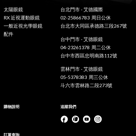
太陽眼鏡
台北門市 - 艾德國際
RX 近視運動眼鏡
02-25866783 周日公休
一般近視光學眼鏡
台北市大同區承德路三段267號
配件
台中門市 - 艾德眼鏡
04-23261378 周二公休
台中市西區忠明南路112號
雲林門市 - 艾德眼鏡
05-5378383 周三公休
斗六市雲林路二段273號
購物說明
追蹤我們
訂單查詢