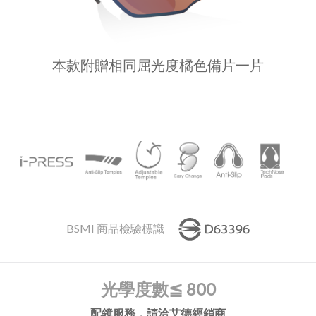
本款附贈相同屈光度橘色備片一片
BSMI 商品檢驗標識
光學度數
≦ 800
配鏡服務，請洽艾德經銷商