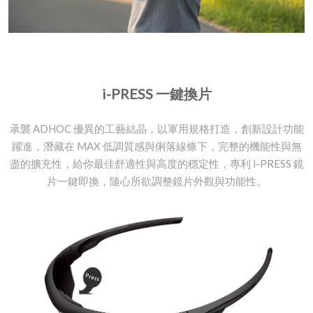
i-PRESS 一鍵換片
承襲 ADHOC 優異的工藝結晶，以軍用規格打造，創新設計功能
躍進，潛藏在 MAX 低調質感與俐落線條下，完整的機能性與無
盡的擴充性，給你最佳舒適性與高度的穩定性，專利 i-PRESS 鏡
片一鍵即換，隨心所欲調整鏡片外觀與功能性。