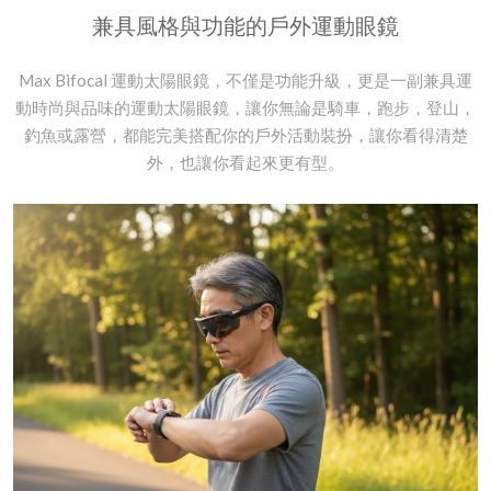
兼具風格與功能的戶外運動眼鏡
Max Bifocal 運動太陽眼鏡，不僅是功能升級，更是一副兼具運
動時尚與品味的運動太陽眼鏡，讓你無論是騎車，跑步，登山，
釣魚或露營，都能完美搭配你的戶外活動裝扮，讓你看得清楚
外，也讓你看起來更有型。