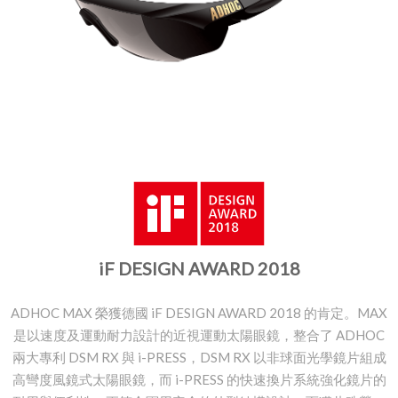
iF DESIGN AWARD 2018
ADHOC MAX 榮獲德國 iF DESIGN AWARD 2018 的肯定。MAX
是以速度及運動耐力設計的近視運動太陽眼鏡，整合了 ADHOC
兩大專利 DSM RX 與 i-PRESS，DSM RX 以非球面光學鏡片組成
高彎度風鏡式太陽眼鏡，而 i-PRESS 的快速換片系統強化鏡片的