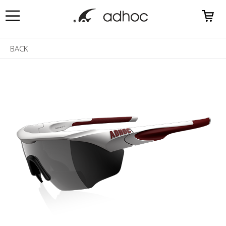
0
BACK