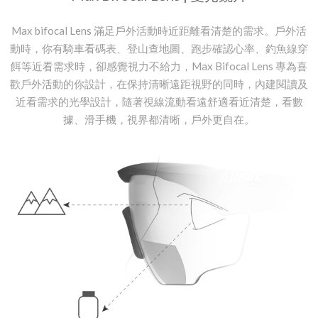
Max bifocal Lens 滿足戶外活動時近距離看清楚的需求。戶外活
動時，你有騎車看碼表、登山查地圖、跑步確認心率、釣魚線穿
餌等近看需求時，卻感覺視力不給力，Max Bifocal Lens 專為喜
歡戶外活動的你設計，在保持清晰遠距視野的同時，內建閱讀及
近看需求的光學設計，隨著視線流動看遠舒適看近清楚，看數
據、滑手機，視界都清晰，戶外更自在。