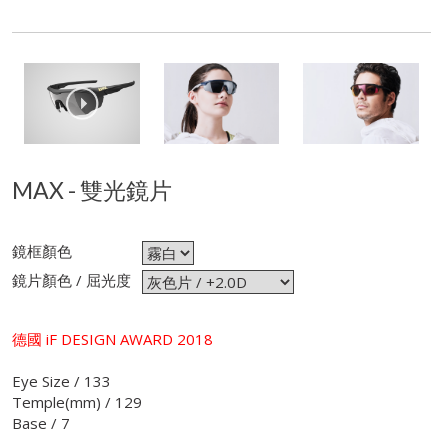
MAX - 雙光鏡片
鏡框顏色
鏡片顏色 / 屈光度
德國 iF DESIGN AWARD 2018
Eye Size / 133
Temple(mm) / 129
Base / 7