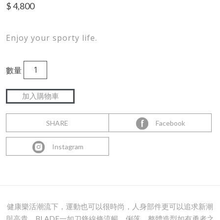
$
4,800
Enjoy your sporty life.
數量
SHARE
Facebook
Instagram
健康樂活潮流下，運動也可以很時尚，人身部件更可以追求新潮
與高貴。BLADE一如刀鋒線條流暢、俐落，整體造型如有勇者之