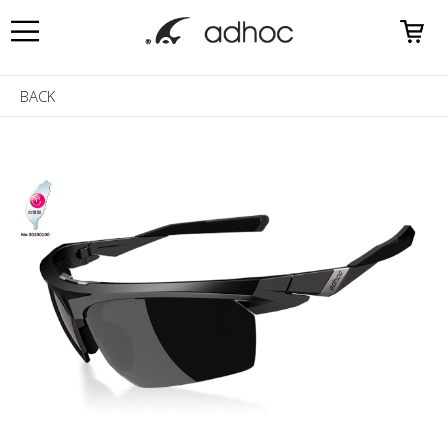
0
BACK