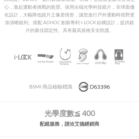
心，激起運動者挑戰的慾望。採用尖端光學科技鏡片，非球面優
化設計，大幅降低鏡片之像差情形，讓您進行戶外運動時視野更
加清晰銳利。搭配 ADHOC 創新專利 i-LOCK 結構設計，提供鏡
片的最佳固定性。具有最高規格安全防護。
BSMI 商品檢驗標識
光學度數
≦ 400
配鏡服務，請洽艾德經銷商