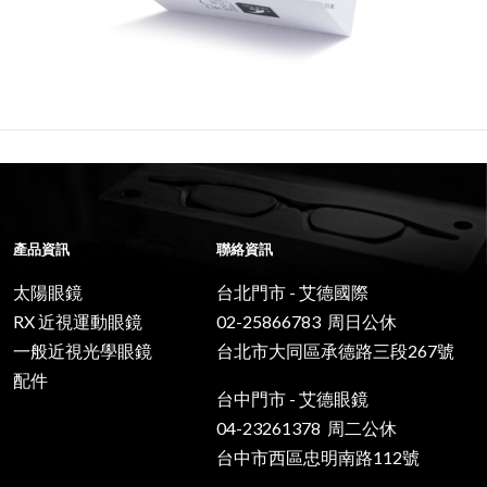
產品資訊
聯絡資訊
太陽眼鏡
台北門市 - 艾德國際
RX 近視運動眼鏡
02-25866783 周日公休
一般近視光學眼鏡
台北市大同區承德路三段267號
配件
台中門市 - 艾德眼鏡
04-23261378 周二公休
台中市西區忠明南路112號