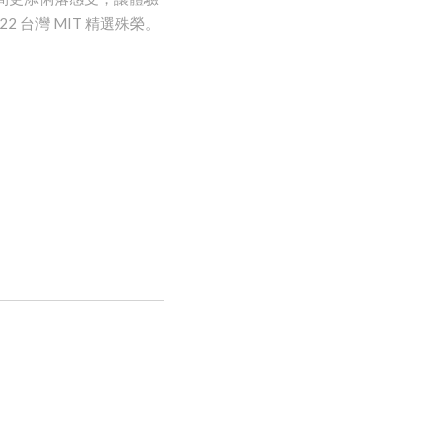
台灣 MIT 精選殊榮。