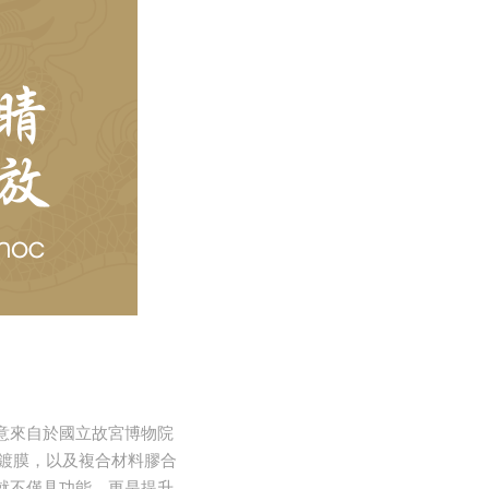
創意來自於國立故宮博物院
米鍍膜，以及複合材料膠合
就不僅具功能，更是提升