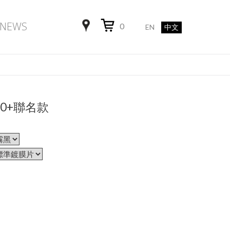
NEWS
0
EN
中文
00+聯名款