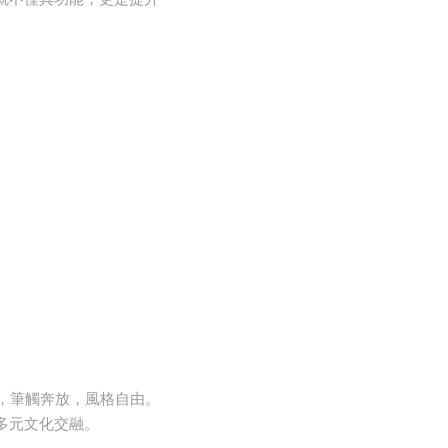
，筆觸奔放，風格自由。
多元文化交融。