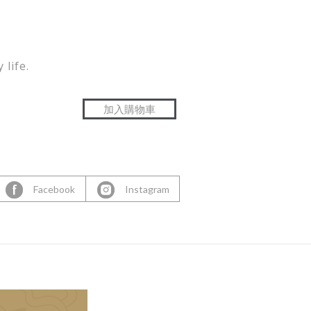
 life.
Facebook
Instagram