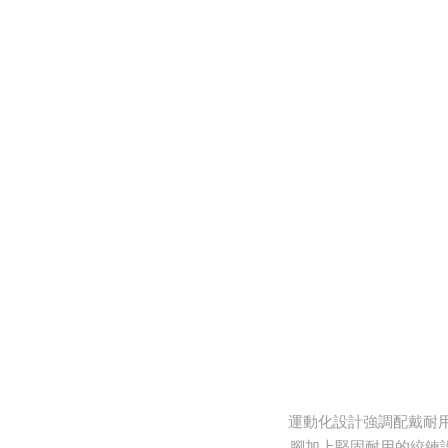
運動化設計強調配戴耐
腳加上堅固耐用的絞鍊