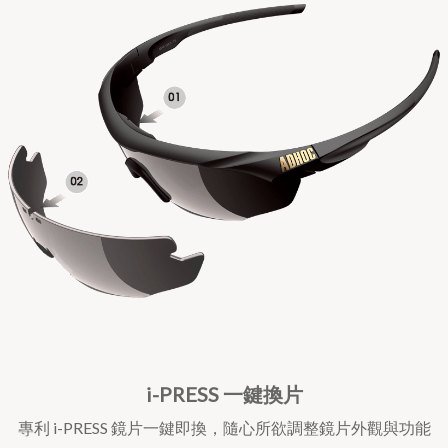
i-PRESS 一鍵換
片
專利 i-PRESS 鏡片一鍵即換，隨心所欲調整鏡片外觀與功能