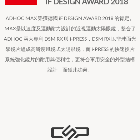
iF DESIGN AWARD 2018
ADHOC MAX 榮獲德國 iF DESIGN AWARD 2018 的肯定。
MAX是以速度及運動耐力設計的近視運動太陽眼鏡，整合了
ADHOC 兩大專利 DSM RX 與 i-PRESS，DSM RX 以非球面光
學鏡片組成高彎度風鏡式太陽眼鏡，而 i-PRESS 的快速換片
系統強化鏡片的耐用與便利性，更符合軍用安全的外型結構
設計，而獲此殊榮。