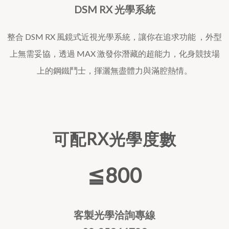
DSM RX 光學系統
整合 DSM RX 風鏡式近視光學系統，讓你在追求功能 ，外型
上無需妥協，透過 MAX 激發你潛藏的超能力，化身競技場
上的鋼鐵鬥士，揮灑無盡體力與滿腔熱情。
可配RX光學度數
800
≦
客製光學洽詢專線