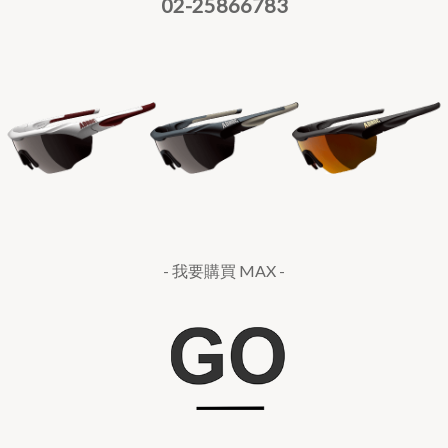
02-25866783
- 我要購買 MAX -