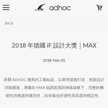
0
BACK
2018 年德國 iF 設計大獎｜MAX
2018-Feb-01
承襲 ADHOC 優異的工藝結晶，以軍用規格打造，創新設計
功能躍進，潛藏在 MAX 低調質感與俐落線條下，完整的機
能性與無盡的擴充性，給你最佳舒適性與高度的穩定性。