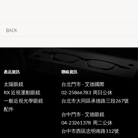
BACK
產品資訊
聯絡資訊
太陽眼鏡
台北門市 - 艾德國際
RX 近視運動眼鏡
02-25866783 周日公休
一般近視光學眼鏡
台北市大同區承德路三段267號
配件
台中門市 - 艾德眼鏡
04-23261378 周二公休
台中市西區忠明南路112號