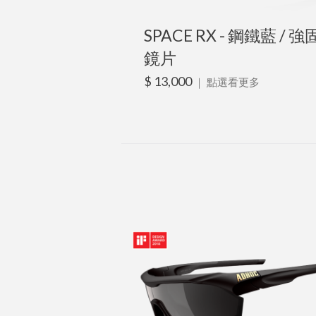
SPACE RX - 鋼鐵藍 / 強
鏡片
$ 13,000
｜
點選看更多