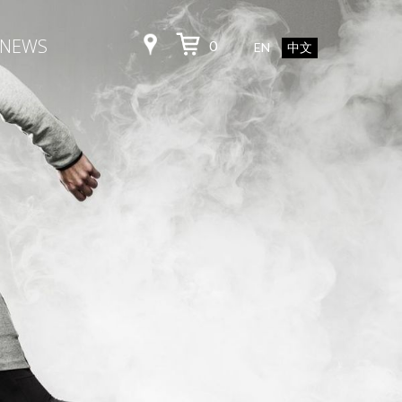
NEWS
0
EN
中文