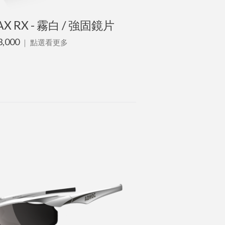
X RX - 霧白 / 強固鏡片
3,000
｜
點選看更多