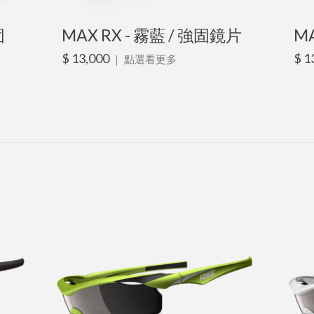
固
MAX RX - 霧藍 / 強固鏡片
MA
$ 13,000
$ 1
｜
點選看更多