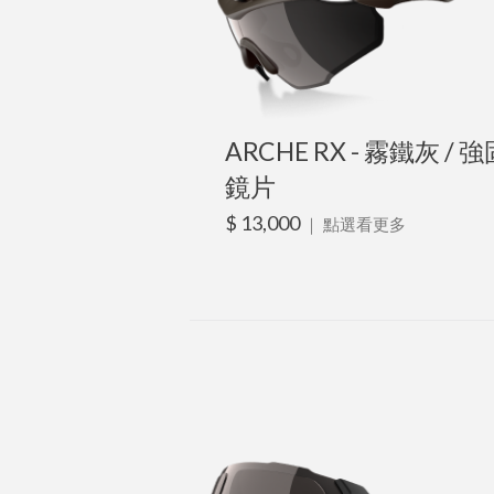
ARCHE RX - 霧鐵灰 / 
鏡片
$ 13,000
｜
點選看更多