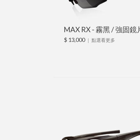
MAX RX - 霧黑 / 強固鏡
$ 13,000
｜
點選看更多