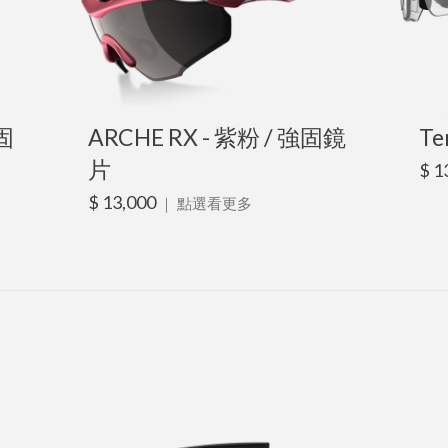
強固
ARCHE RX - 紫粉 / 強固鏡
Te
片
$ 1
$ 13,000
｜
點選看更多