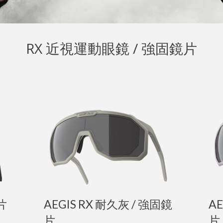
RX 近視運動眼鏡 / 強固鏡片
片
AEGIS RX 耐久灰 / 強固鏡
AE
片
片