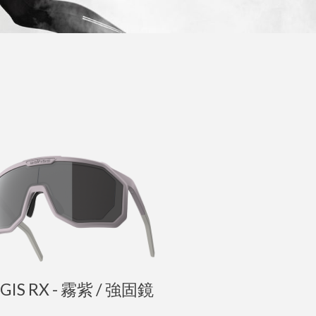
GIS RX - 霧紫 / 強固鏡