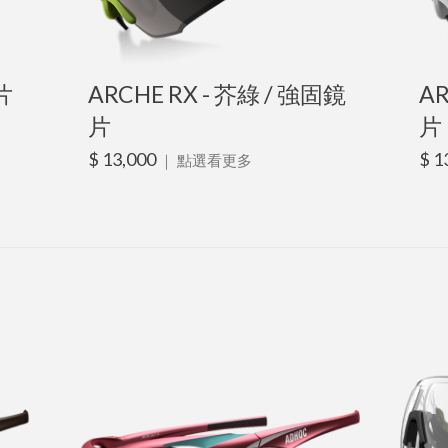
片
ARCHE RX - 芥綠 / 強固鏡
AR
片
片
$ 13,000
$ 1
｜
點選看更多