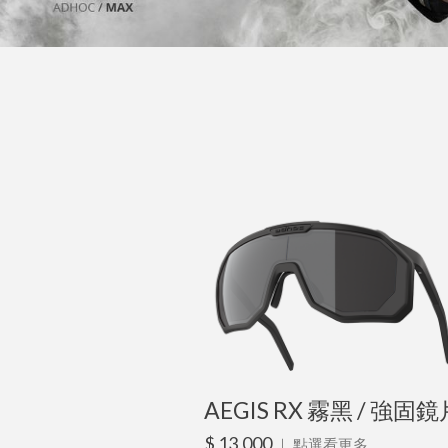
AEGIS RX 霧黑 / 強固鏡
$ 13,000
｜
點選看更多