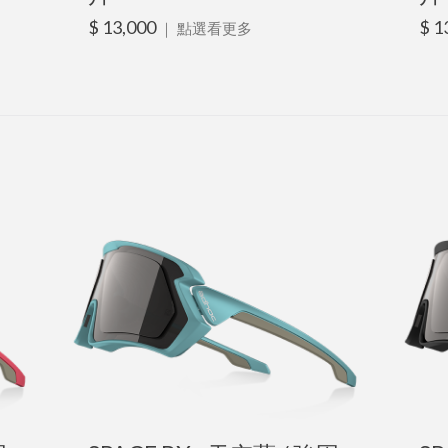
$ 13,000
$ 1
｜
點選看更多