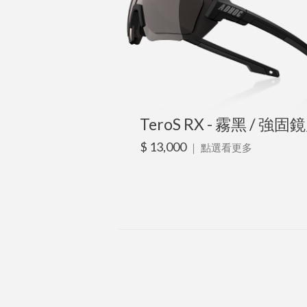
TeroS RX - 霧黑 / 強固
$ 13,000
｜
點選看更多