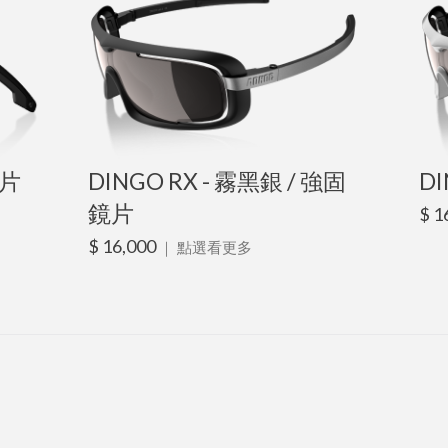
鏡片
DINGO RX - 霧黑銀 / 強固
DI
鏡片
$ 1
$ 16,000
｜
點選看更多