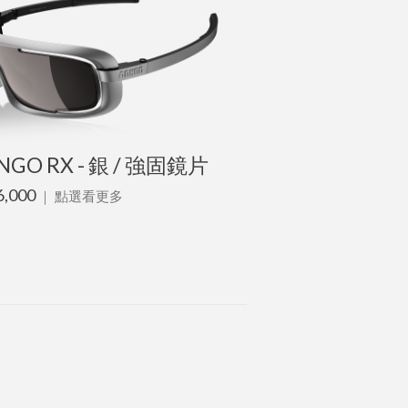
NGO RX - 銀 / 強固鏡片
6,000
｜
點選看更多