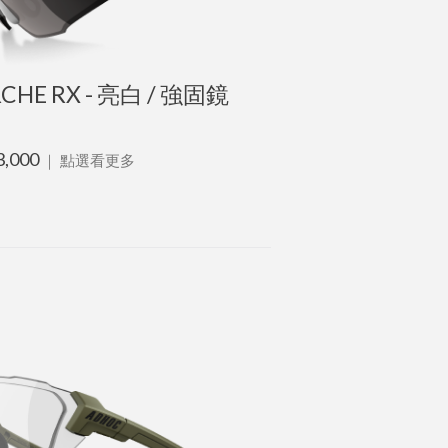
CHE RX - 亮白 / 強固鏡
3,000
｜
點選看更多