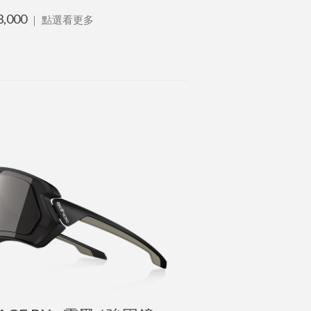
3,000
｜
點選看更多