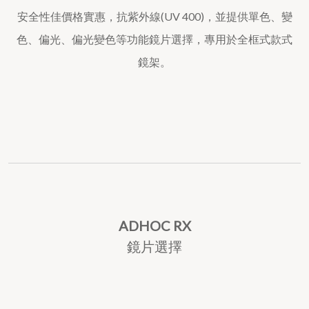
安全性佳價格實惠，抗紫外線(UV 400)，並提供單色、變
色、偏光、偏光變色等功能鏡片選擇，專用於全框式款式
鏡架。
ADHOC RX
鏡片選擇