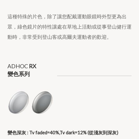
這種特殊的片色，除了讓您配戴運動眼鏡時外型更為出
眾，綠色鏡片的特性讓處在草地上活動或從事登山健行運
動時，非常受到登山客或高爾夫運動者的歡迎。
ADHOC
RX
變色系列
變色深灰 : Tv faded=40%,Tv dark=12% (從淺灰到深灰)