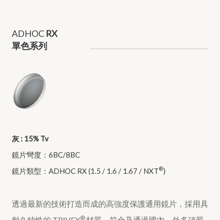
ADHOC
RX
單色系列
灰 : 15% Tv
鏡片彎度：6BC/8BC
®
鏡片類型：
ADHOC RX (1.5 / 1.6 / 1.67 / NXT
)
透過最新的技術打造而成的高強度保護通用鏡片，採用具
®
耐久特性的 TRIVEX
材質，符合及通過國內、外多項嚴