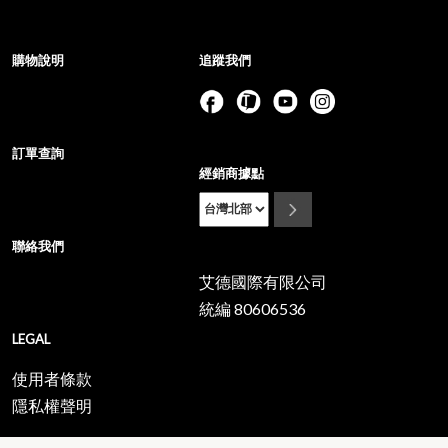
購物說明
追蹤我們
訂單查詢
經銷商據點
聯絡我們
艾德國際有限公司
統編 80606536
LEGAL
使用者條款
隱私權聲明