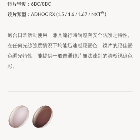
鏡片彎度：6BC/8BC
®
鏡片類型：ADHOC RX (1.5 / 1.6 / 1.67 / NXT
)
適合日常活動使用，兼具流行時尚感與安全防護之特性。
在任何光線強度情況下均能迅速感應變色，鏡片的絕佳變
色調光特性，能提供一般普通鏡片無法達到的清晰視線色
彩。