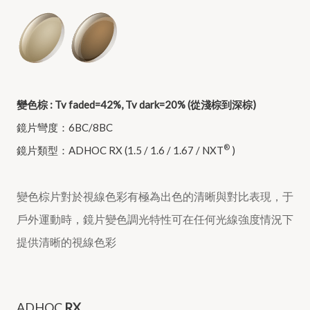
變色棕 : Tv faded=42%, Tv dark=20% (從淺棕到深棕)
鏡片彎度：6BC/8BC
®
鏡片類型：ADHOC RX (1.5 / 1.6 / 1.67 / NXT
)
變色棕片對於視線色彩有極為出色的清晰與對比表現，于
戶外運動時，鏡片變色調光特性可在任何光線強度情況下
提供清晰的視線色彩
ADHOC
RX