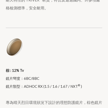
格檢測標準，安全耐用。
棕 : 12% Tv
鏡片彎度：6BC/8BC
®
鏡片類型：ADHOC RX (1.5 / 1.6 / 1.67 / NXT
)
專為晴天烈日環境狀況下設計的理想防護鏡片，棕色鏡片