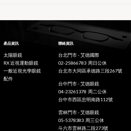
產品資訊
聯絡資訊
太陽眼鏡
台北門市 - 艾德國際
RX 近視運動眼鏡
02-25866783 周日公休
一般近視光學眼鏡
台北市大同區承德路三段267號
配件
台中門市 - 艾德眼鏡
04-23261378 周二公休
台中市西區忠明南路112號
雲林門市 - 艾德眼鏡
05-5378383 周三公休
斗六市雲林路二段273號