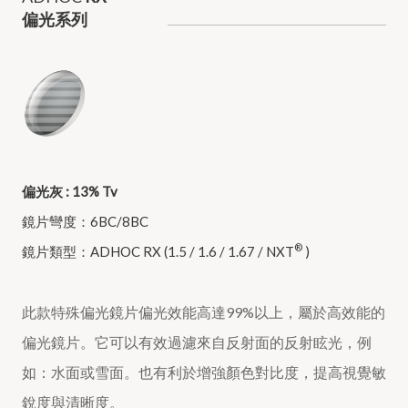
偏光系列
偏光灰 : 13% Tv
鏡片彎度：6BC/8BC
®
鏡片類型：ADHOC RX (1.5 / 1.6 / 1.67 / NXT
)
此款特殊偏光鏡片偏光效能高達99%以上，屬於高效能的
偏光鏡片。它可以有效過濾來自反射面的反射眩光，例
如：水面或雪面。也有利於增強顏色對比度，提高視覺敏
銳度與清晰度。