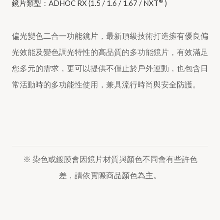
®
鏡片類型：ADHOC RX (1.5 / 1.6 / 1.67 / NXT
)
偏光變色二合一功能鏡片，最新頂級技術打造擁有優良偏
光效能及變色調光特性的高品質的多功能鏡片，有效滿足
您多元的需求，更可以提供不僅止於戶外運動，也包含日
常活動時的多功能性使用，兼具流行時尚與安全防護。
※ 染色或鍍膜會因鏡片材質與顏色不同會有些許色
差，請依實際商品顏色為主。