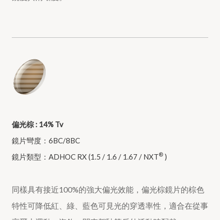
偏光棕 : 14% Tv
鏡片彎度：6BC/8BC
®
鏡片類型：ADHOC RX (1.5 / 1.6 / 1.67 / NXT
)
同樣具有接近100%的強大偏光效能，偏光棕鏡片的棕色
特性可降低紅、綠、藍色可見光的穿透率性，適合在從事