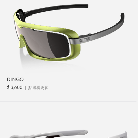
DINGO
$ 3,600
｜
點選看更多