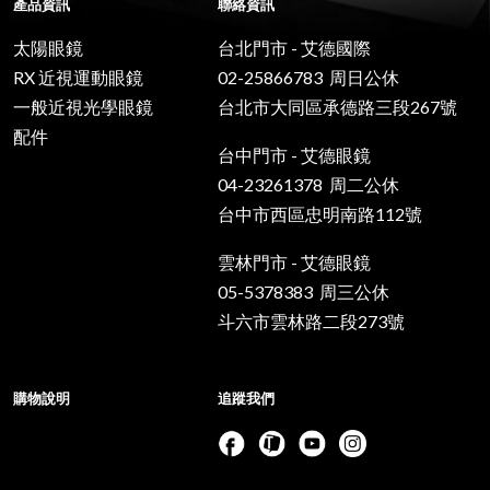
產品資訊
聯絡資訊
太陽眼鏡
台北門市 - 艾德國際
RX 近視運動眼鏡
02-25866783 周日公休
一般近視光學眼鏡
台北市大同區承德路三段267號
配件
台中門市 - 艾德眼鏡
04-23261378 周二公休
台中市西區忠明南路112號
雲林門市 - 艾德眼鏡
05-5378383 周三公休
斗六市雲林路二段273號
購物說明
追蹤我們