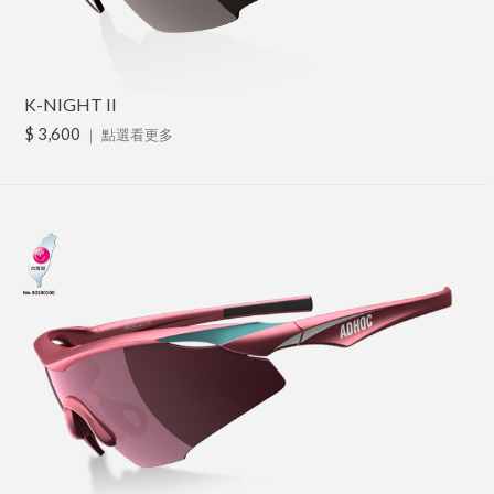
K-NIGHT II
$ 3,600
｜
點選看更多