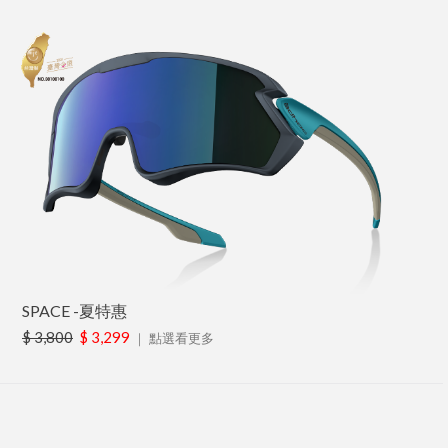
SPACE -夏特惠
$ 3,800
$ 3,299
｜
點選看更多