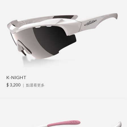
K-NIGHT
$ 3,200
｜
點選看更多