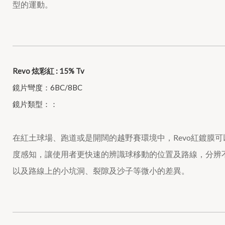
型的運動。
Revo 炫彩紅 : 15% Tv
鏡片彎度：6BC/8BC
鏡片類型：：
在紅土球場、跑道或是開闊的越野賽環境中，Revo紅鍍膜
度感知，讓使用者更快速的辨識球移動的位置及路線，分辨
以及路線上的小坑洞、裂隙及沙子等微小的差異。