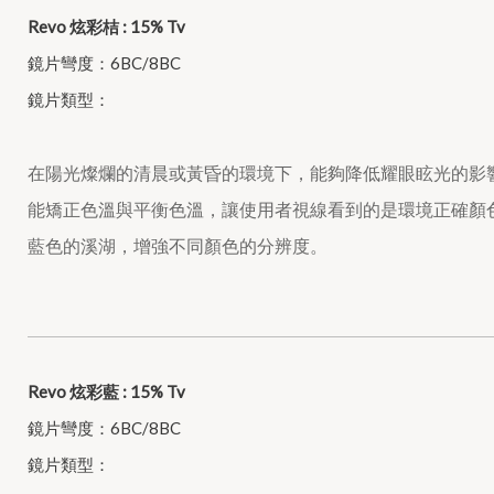
Revo 炫彩桔 : 15% Tv
鏡片彎度：6BC/8BC
鏡片類型：
在陽光燦爛的清晨或黃昏的環境下，能夠降低耀眼眩光的影
能矯正色溫與平衡色溫，讓使用者視線看到的是環境正確顏
藍色的溪湖，增強不同顏色的分辨度。
Revo 炫彩藍 : 15% Tv
鏡片彎度：6BC/8BC
鏡片類型：