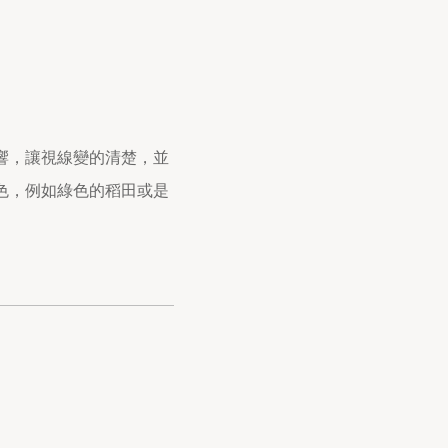
響，讓視線變的清楚，並
色，例如綠色的稻田或是