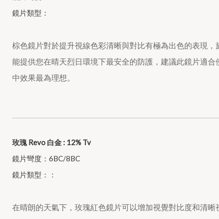
鏡片類型：
棕色鏡片對於提升視線色彩清晰與對比有極為出色的表現，
能提供您在晴天烈日環境下最安全的防護，建議此鏡片適合
中效果最為理想。
玫瑰 Revo 白金 : 12% Tv
鏡片彎度：6BC/8BC
鏡片類型：：
在晴朗的天氣下，玫瑰紅色鏡片可以增加視覺對比度和清晰