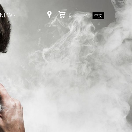
NEWS
0
EN
中文