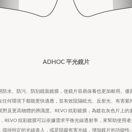
ADHOC 平光鏡片
皆採用防水、防污、防刮鏡面鍍膜，使鏡片容易保養也更加耐用。優
在任何環境下都能更快適應，並有效阻隔眩光、反射光、有害紫
視野及更高物體的辨識度。REVO 炫彩鍍膜，為鍍在灰色片上的
線外，REVO 炫彩鍍膜可以依據需求平衡光線透射率，來幫助使用
，擋掉特定的光線進入，或是阻礙有害光線，增加鏡片的功能性