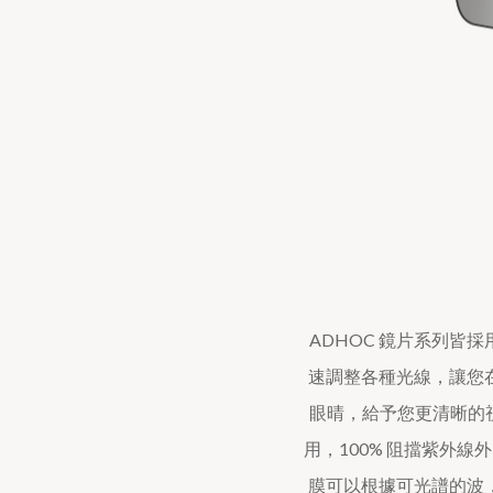
ADHOC 鏡片系列
速調整各種光線，讓您
眼晴，給予您更清晰的
用，100% 阻擋紫外
膜可以根據可光譜的波