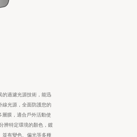
異的過濾光源技術，能迅
外線光源，全面防護您的
多層膜，適合戶外活動使
者分辨特定環境的顏色，鍍
。並有變色、偏光等多種