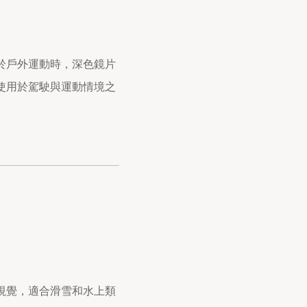
於戶外運動時，深色鏡片
使用於駕駛與運動情境之
視覺，適合滑雪和水上類