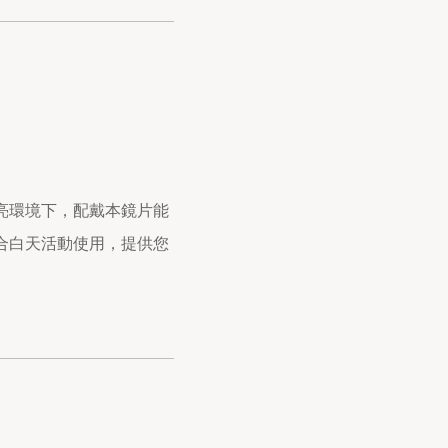
亮環境下，配戴本鏡片能
合白天活動使用，提供您