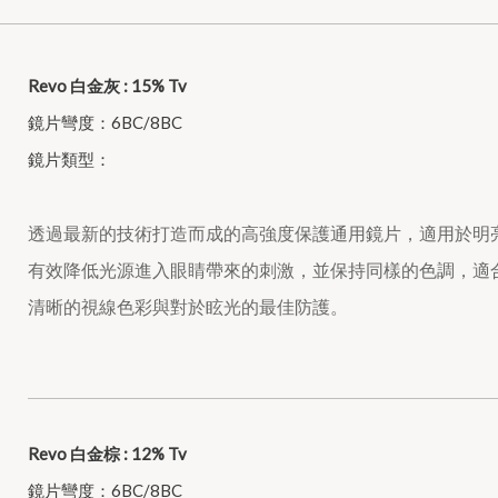
Revo 白金灰 : 15% Tv
鏡片彎度：6BC/8BC
鏡片類型：
透過最新的技術打造而成的高強度保護通用鏡片，適用於明
有效降低光源進入眼睛帶來的刺激，並保持同樣的色調，適
清晰的視線色彩與對於眩光的最佳防護。
Revo 白金棕 : 12% Tv
鏡片彎度：6BC/8BC