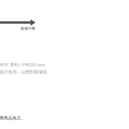
 i-PRESS Lens
功能鏡片使用，以應對戰場險
實際商品為主。