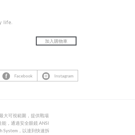
 life.
Facebook
Instagram
著最大可視範圍，提供戰場
，通過安全眼鏡 ANSI
tch System，以達到快速拆