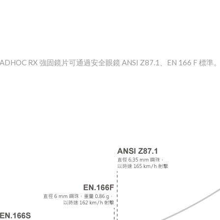
ADHOC RX 強固鏡片可通過安全眼鏡 ANSI Z87.1、EN 166 F 標準