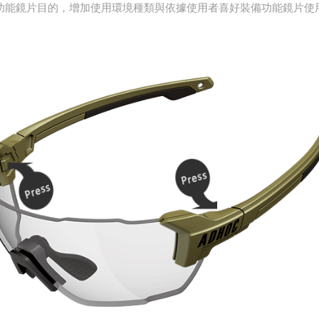
功能鏡片目的，增加使用環境種類與依據使用者喜好裝備功能鏡片使