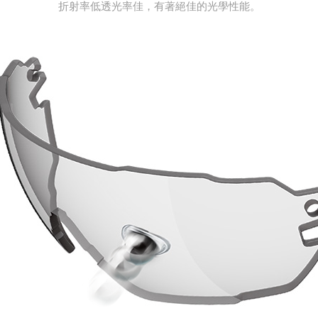
折射率低透光率佳，有著絕佳的光學性能。