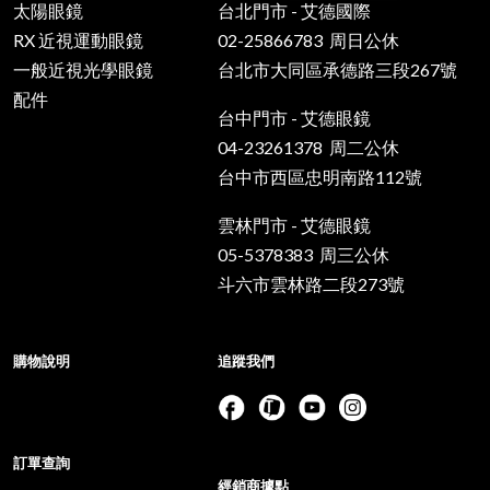
太陽眼鏡
台北門市 - 艾德國際
RX 近視運動眼鏡
02-25866783 周日公休
一般近視光學眼鏡
台北市大同區承德路三段267號
配件
台中門市 - 艾德眼鏡
04-23261378 周二公休
台中市西區忠明南路112號
雲林門市 - 艾德眼鏡
05-5378383 周三公休
斗六市雲林路二段273號
購物說明
追蹤我們
訂單查詢
經銷商據點