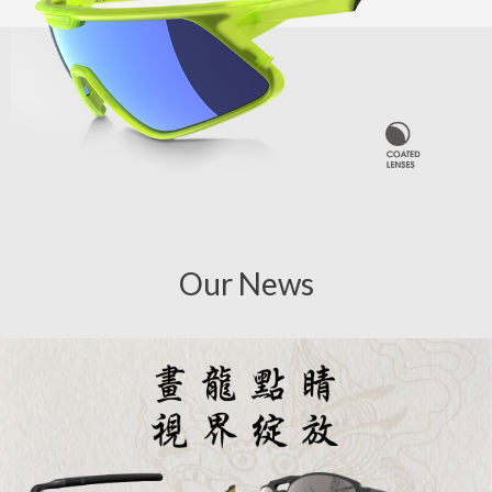
Our News