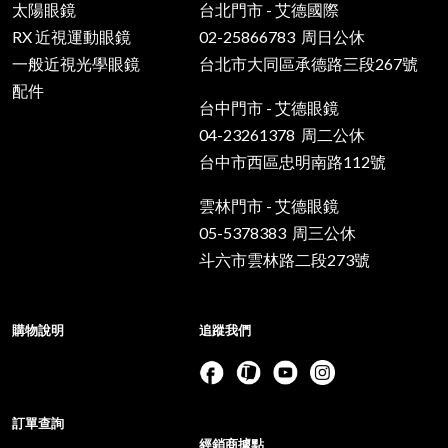
太陽眼鏡
台北門市 - 艾德國際
RX 近視運動眼鏡
02-25866783 周日公休
一般近視光學眼鏡
台北市大同區承德路三段267號
配件
台中門市 - 艾德眼鏡
04-23261378 周二公休
台中市西區忠明南路112號
雲林門市 - 艾德眼鏡
05-5378383 周三公休
斗六市雲林路二段273號
購物說明
追蹤我們
訂單查詢
經銷商據點