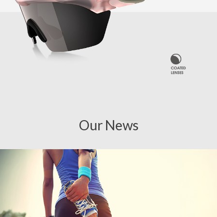
Our News