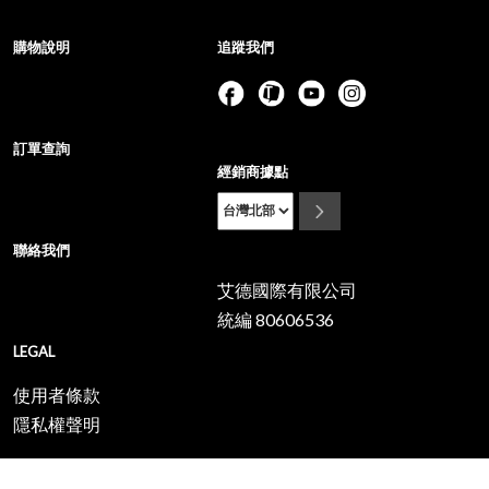
購物說明
追蹤我們
訂單查詢
經銷商據點
聯絡我們
艾德國際有限公司
統編 80606536
LEGAL
使用者條款
隱私權聲明