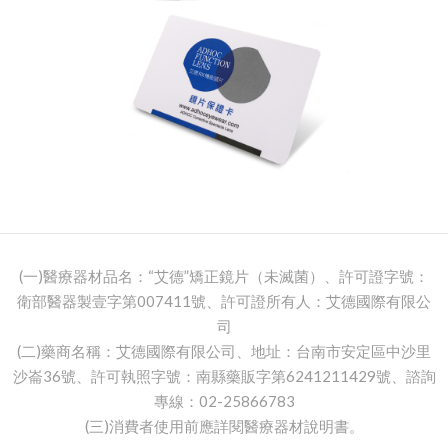
(一)醫療器材品名：“艾德”矯正鏡片（未滅菌）、許可證字號：
衛部醫器製壹字第007411號、許可證所有人：艾德國際有限公
司
(二)藥商名稱：艾德國際有限公司、地址：台南市安定區中沙里
沙崙36號、許可執照字號：南縣藥販字第6241211429號、諮詢
專線：02-25866783
(三)消費者使用前應詳閱醫療器材說明書。