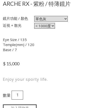
ARCHE RX - 紫粉 / 特薄鏡片
鏡片功能 / 顏色
近視 + 散光
Eye Size / 135
Temple(mm) / 120
Base / 7
$
15,000
Enjoy your sporty life.
數量