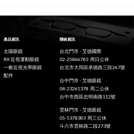
產品資訊
聯絡資訊
太陽眼鏡
台北門市 - 艾德國際
RX 近視運動眼鏡
02-25866783 周日公休
一般近視光學眼鏡
台北市大同區承德路三段267號
配件
台中門市 - 艾德眼鏡
04-23261378 周二公休
台中市西區忠明南路112號
雲林門市 - 艾德眼鏡
05-5378383 周三公休
斗六市雲林路二段273號