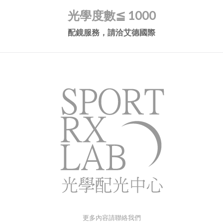
光學度數
≦ 1000
配鏡服務，請洽艾德國際
更多內容請聯絡我們