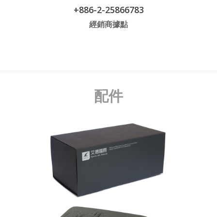
+886-2-25866783
經銷商據點
配件