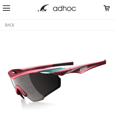
0
BACK