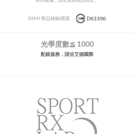
BSMI 商品檢驗標識
光學度數
≦ 1000
配鏡服務，請洽艾德國際