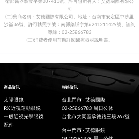
衛部醫器製壹字第007411號、許可證所有人：艾德國際有限公
司
(二)藥商名稱：艾德國際有限公司、地址：台南市安定區中沙里
沙崙36號、許可執照字號：南縣藥販字第6241211429號、諮詢
專線：02-25866783
(三)消費者使用前應詳閱醫療器材說明書。
產品資訊
聯絡資訊
太陽眼鏡
台北門市 - 艾德國際
RX 近視運動眼鏡
02-25866783 周日公休
一般近視光學眼鏡
台北市大同區承德路三段267號
配件
台中門市 - 艾德眼鏡
04-23261378 周二公休