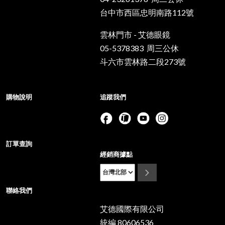
台中市西區忠明南路112號
雲林門市 - 艾德眼鏡
05-5378383 周三公休
斗六市雲林路二段273號
購物說明
追蹤我們
訂單查詢
經銷商據點
聯絡我們
艾德國際有限公司
統編 80606536