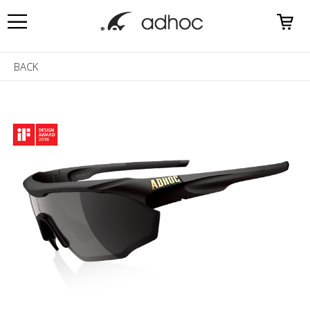
0
BACK