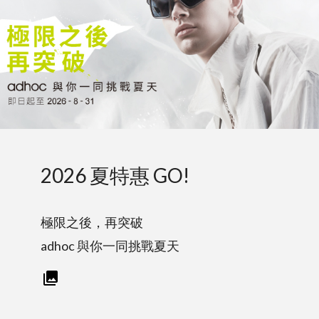
2026 夏特惠 GO!
極限之後，再突破
adhoc 與你一同挑戰夏天