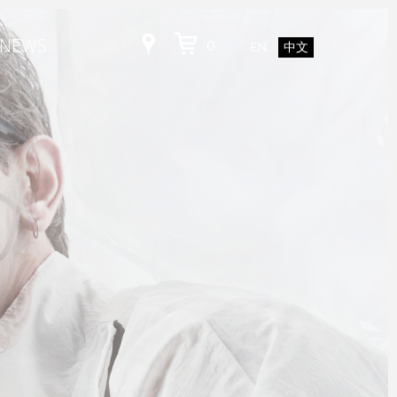
NEWS
0
EN
中文