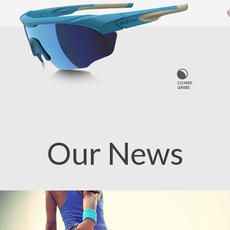
Our News