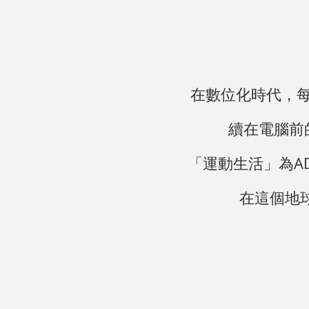
在數位化時代，
續在電腦前
「運動生活」為A
在這個地