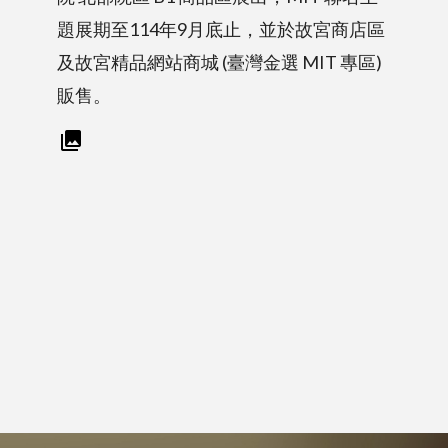
題展期至114年9月底止，並於故宮商店區
及故宮精品網站商城 (臺灣金選 MIT 專區)
販售。