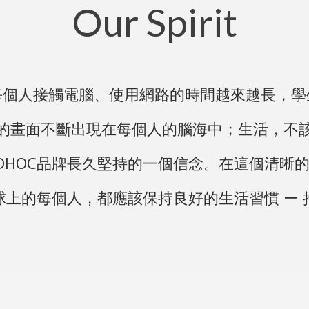
Our Spirit
每個人接觸電腦、使用網路的時間越來越長，學
的畫面不斷出現在每個人的腦海中；生活，不
DHOC品牌長久堅持的一個信念。在這個清晰
球上的每個人，都應該保持良好的生活習慣 ー 