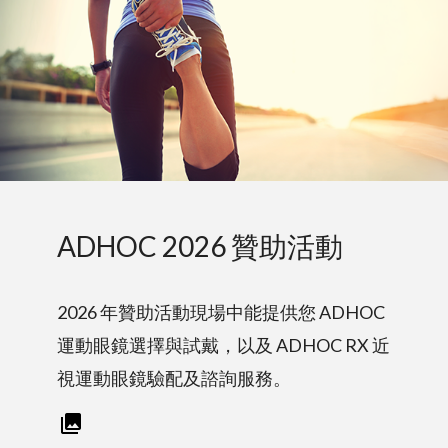
ADHOC 2026 贊助活動
2026 年贊助活動現場中能提供您 ADHOC
運動眼鏡選擇與試戴，以及 ADHOC RX 近
視運動眼鏡驗配及諮詢服務。